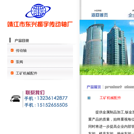
传动轴
泵阀
工矿机械配件
工矿机械配件
提供金属制品加工,钣金加
重产品的质量，始终重视每
同时将进一步提高企业内部
车间、模具车间、抛光车间