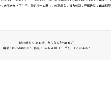
户；来图来样均可生产。我们将一如既往，改革求实，努力创新，开拓进取，谒诚期望
版权所有 © 2006 靖江市东兴振宇传动轴厂
电话：0523-84881117 传真：0523-84881117 手机：13236142877