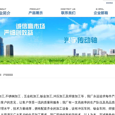
工,不锈钢加工，五金机加工,钣金加工,冲压加工及焊接加工等，我厂永远追求每件
位客户的意见，让客户享受一流的质量和服务；我厂有一支高效率的生产队伍及高品质
管理水平，技术力量雄厚，拥有配套齐全的加工设备，设有冲压车间、钣金车间、焊接
；从而满足广大客户的生产加工要求。我厂坚持依靠科学技术，以人为本，至诚服务的